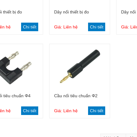
Giỏ hàng
Giỏ hàng
 thiết bị đo
Dây nối thiết bị đo
Dây nối 
iên hệ
Chi tiết
Giá: Liên hệ
Chi tiết
Giá: Liê
Giỏ hàng
Giỏ hàng
i tiêu chuẩn Φ4
Cầu nối tiêu chuẩn Φ2
iên hệ
Chi tiết
Giá: Liên hệ
Chi tiết