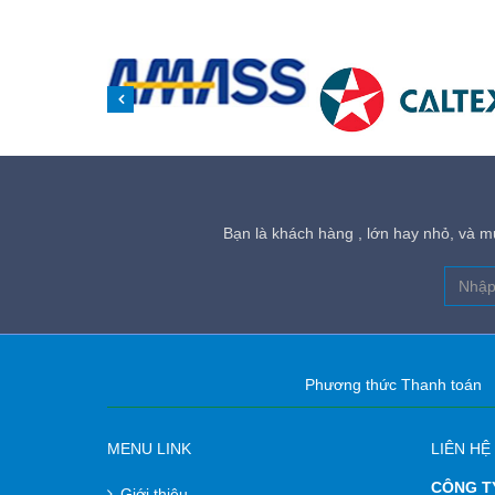
Bạn là khách hàng , lớn hay nhỏ, và mu
Phương thức Thanh toán
MENU LINK
LIÊN HỆ
CÔNG T
Giới thiệu