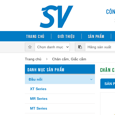
Trang chủ
Giới thiệu
Sản phẩm
Trang chủ
Chân cắm, Giắc cắm
CHÂN C
DANH MỤC SẢN PHẨM
Đầu nối
SẢN 
XT Series
MR Series
MT Series