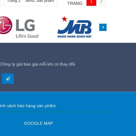
Trang 1 36/42 Sản phẩm
1
2
TRANG:
Công ty gửi báo giá mỗi khi có thay đổi
ính sách bảo hàng sản phẩm
GOOGLE MAP