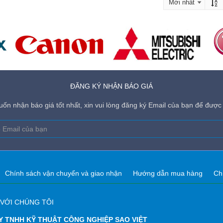
ĐĂNG KÝ NHẬN BÁO GIÁ
ốn nhận báo giá tốt nhất, xin vui lòng đăng ký Email của bạn để được 
Chính sách vận chuyển và giao nhận
Hướng dẫn mua hàng
Ch
 VỚI CHÚNG TÔI
Y TNHH KỸ THUẬT CÔNG NGHIỆP SAO VIỆT