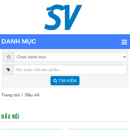
DANH MỤC
TÌM KIẾM
Trang chủ
Đầu nối
ĐẦU NỐI