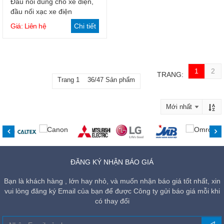
Đầu nối dùng cho xe điện,
đầu nối xạc xe điện
Giá: Liên hệ
Chi tiết
1
2
TRANG:
Trang 1 36/47 Sản phẩm
ĐĂNG KÝ NHẬN BÁO GIÁ
Bạn là khách hàng , lớn hay nhỏ, và muốn nhận báo giá tốt nhất, xin
vui lòng đăng ký Email của bạn để được Công ty gửi báo giá mỗi khi
có thay đổi