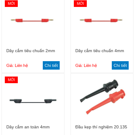
MỚI
MỚI
Dây cắm tiêu chuẩn 2mm
Dây cắm tiêu chuẩn 4mm
Giá: Liên hệ
Chi tiết
Giá: Liên hệ
Chi tiết
MỚI
Dây cắm an toàn 4mm
Đầu kẹp thí nghiệm 20.135