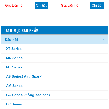
Giá: Liên hệ
Chi tiết
Giá: Liên hệ
Chi tiết
DANH MỤC SẢN PHẨM
Đầu nối
XT Series
MR Series
MT Series
AS Series( Anti-Spark)
AM Series
GC Series(không bao che)
EC Series