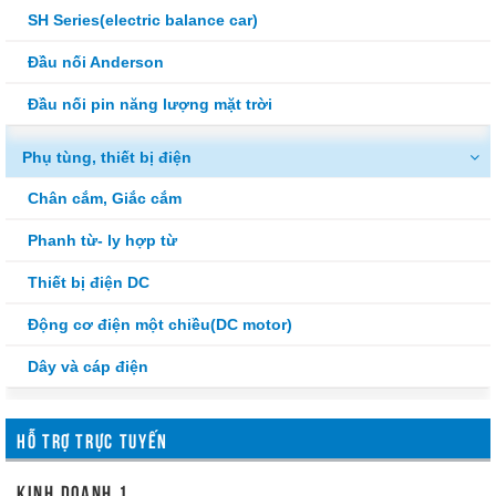
SH Series(electric balance car)
Đầu nối Anderson
Đầu nối pin năng lượng mặt trời
Phụ tùng, thiết bị điện
Chân cắm, Giắc cắm
Phanh từ- ly hợp từ
Thiết bị điện DC
Động cơ điện một chiều(DC motor)
Dây và cáp điện
HỖ TRỢ TRỰC TUYẾN
kinh doanh 1