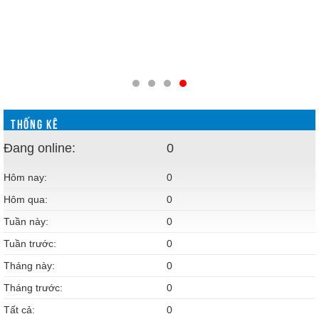
THỐNG KÊ
Đang online:
0
Hôm nay:
0
Hôm qua:
0
Tuần này:
0
Tuần trước:
0
Tháng này:
0
Tháng trước:
0
Tất cả:
0