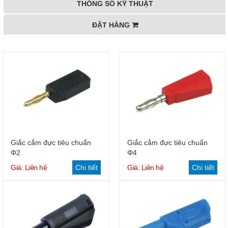
THÔNG SỐ KỸ THUẬT
ĐẶT HÀNG
Giắc cắm đực tiêu chuẩn
Giắc cắm đực tiêu chuẩn
Φ2
Φ4
Giá: Liên hệ
Chi tiết
Giá: Liên hệ
Chi tiết