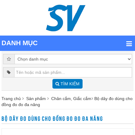
DANH MỤC
TÌM KIẾM
Trang chủ
Sản phẩm
Chân cắm, Giắc cắm
Bộ dây đo dùng cho
đồng đo đo đa năng
BỘ DÂY ĐO DÙNG CHO ĐỒNG ĐO ĐO ĐA NĂNG