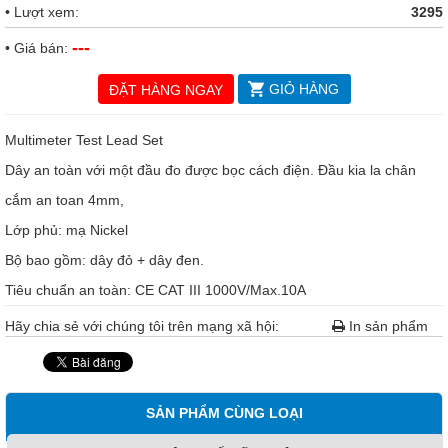
• Lượt xem:
3295
---
• Giá bán:
GIỎ HÀNG
ĐẶT HÀNG NGAY
Multimeter Test Lead Set
Dây an toàn với một đầu đo được bọc cách điện. Đầu kia la chân
cắm an toan 4mm,
Lớp phủ: mạ Nickel
Bộ bao gồm: dây đỏ + dây đen.
Tiêu chuẩn an toàn: CE CAT III 1000V/Max.10A
Hãy chia sẻ với chúng tôi trên mạng xã hội:
In sản phẩm
SẢN PHẨM CÙNG LOẠI