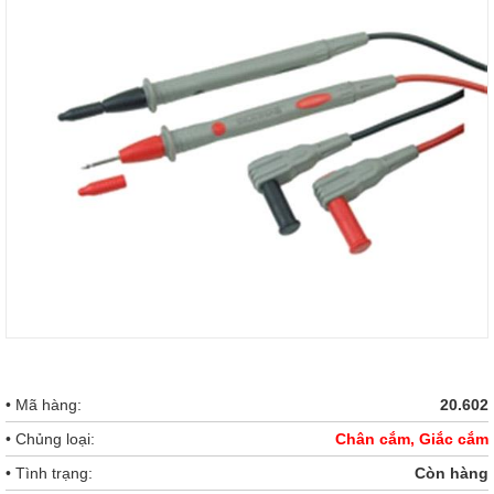
• Mã hàng:
20.602
• Chủng loại:
Chân cắm, Giắc cắm
• Tình trạng:
Còn hàng