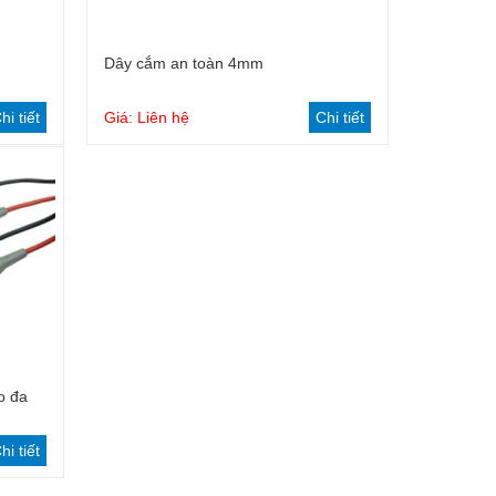
Dây cắm an toàn 4mm
hi tiết
Giá: Liên hệ
Chi tiết
o đa
hi tiết