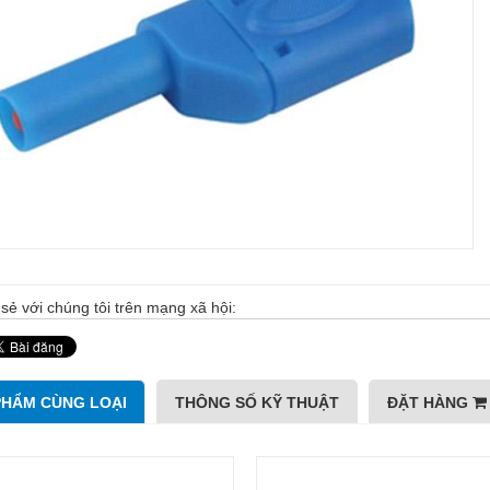
sẻ với chúng tôi trên mạng xã hội:
PHẨM CÙNG LOẠI
THÔNG SỐ KỸ THUẬT
ĐẶT HÀNG