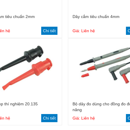
ắm tiêu chuẩn 2mm
Dây cắm tiêu chuẩn 4mm
iên hệ
Chi tiết
Giá: Liên hệ
C
p thí nghiệm 20.135
Bộ dây đo dùng cho đồng đo đ
năng
iên hệ
Chi tiết
Giá: Liên hệ
C