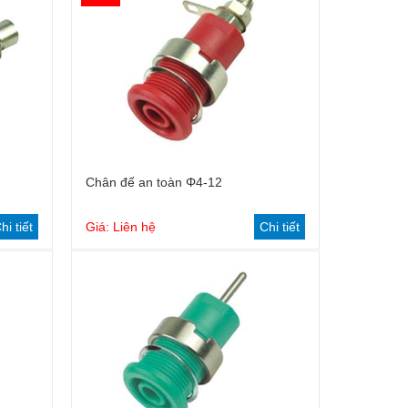
Chân đế an toàn Φ4-12
hi tiết
Giá: Liên hệ
Chi tiết