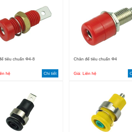
ế tiêu chuẩn Φ4-8
Chân đế tiêu chuẩn Φ4
iên hệ
Chi tiết
Giá: Liên hệ
C