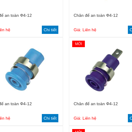
đế an toàn Φ4-12
Chân đế an toàn Φ4-12
iên hệ
Chi tiết
Giá: Liên hệ
C
MỚI
đế an toàn Φ4-12
Chân đế an toàn Φ4-12
iên hệ
Chi tiết
Giá: Liên hệ
C