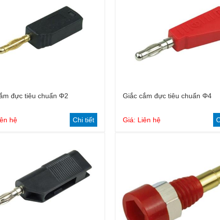
ắm đực tiêu chuẩn Φ2
Giắc cắm đực tiêu chuẩn Φ4
iên hệ
Chi tiết
Giá: Liên hệ
C
Dây cắm tiêu chuẩn 2mm
Cầu nối tiêu chuẩn Φ4