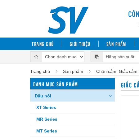
Trang chủ
Giới thiệu
Sản phẩm
Trang chủ
Sản phẩm
Chân cắm, Giắc cắm
DANH MỤC SẢN PHẨM
GIẮC C
Đầu nối
XT Series
MR Series
MT Series