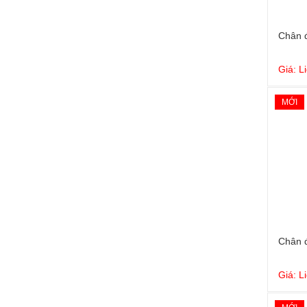
Chân 
Giá: L
MỚI
Chân 
Giá: L