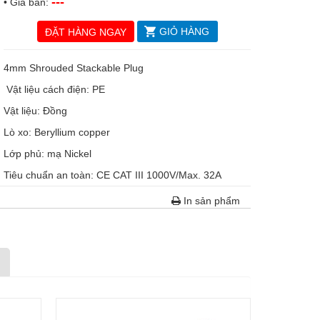
---
• Giá bán:
GIỎ HÀNG
ĐẶT HÀNG NGAY
4mm Shrouded Stackable Plug
Vật liệu cách điện: PE
Vật liệu: Đồng
Lò xo: Beryllium copper
Lớp phủ: mạ Nickel
Tiêu chuẩn an toàn: CE CAT III 1000V/Max. 32A
In sản phẩm