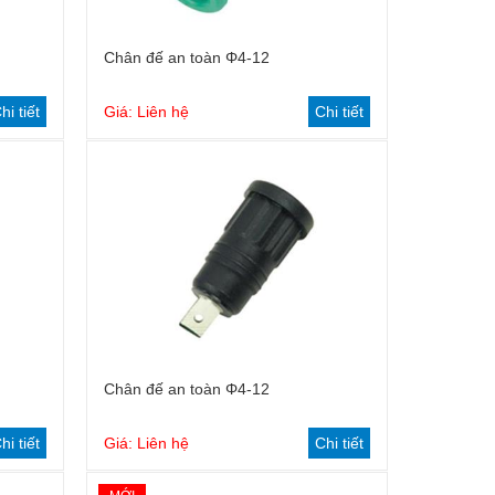
Chân đế an toàn Φ4-12
hi tiết
Giá: Liên hệ
Chi tiết
Chân đế an toàn Φ4-12
hi tiết
Giá: Liên hệ
Chi tiết