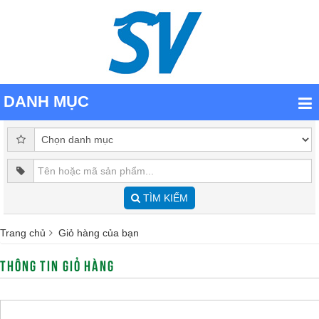
DANH MỤC
TÌM KIẾM
Trang chủ
Giỏ hàng của bạn
THÔNG TIN GIỎ HÀNG