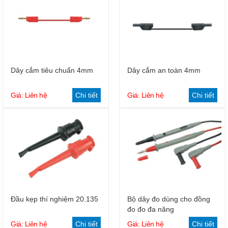
Dây cắm tiêu chuẩn 4mm
Dây cắm an toàn 4mm
Giá: Liên hệ
Chi tiết
Giá: Liên hệ
Chi tiết
Đầu kẹp thí nghiệm 20.135
Bộ dây đo dùng cho đồng
đo đo đa năng
Giá: Liên hệ
Chi tiết
Giá: Liên hệ
Chi tiết