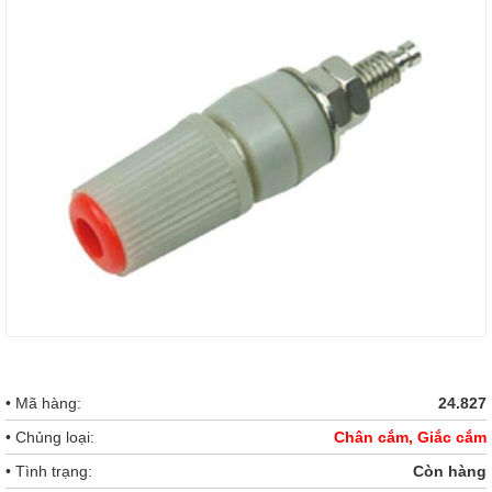
• Mã hàng:
24.827
• Chủng loại:
Chân cắm, Giắc cắm
• Tình trạng:
Còn hàng