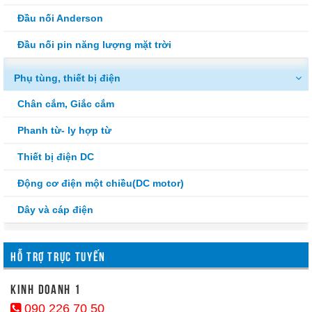
Đầu nối Anderson
Đầu nối pin năng lượng mặt trời
Phụ tùng, thiết bị điện
Chân cắm, Giắc cắm
Phanh từ- ly hợp từ
Thiết bị điện DC
Động cơ điện một chiều(DC motor)
Dây và cáp điện
HỖ TRỢ TRỰC TUYẾN
kinh doanh 1
090 226 70 50