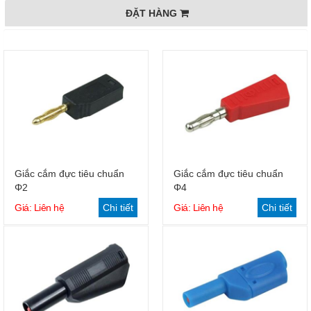
ĐẶT HÀNG
Giắc cắm đực tiêu chuẩn
Giắc cắm đực tiêu chuẩn
Φ2
Φ4
Giá: Liên hệ
Chi tiết
Giá: Liên hệ
Chi tiết