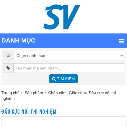
DANH MỤC
TÌM KIẾM
Trang chủ
Sản phẩm
Chân cắm, Giắc cắm
Đầu cực nối thí
nghiệm
ĐẦU CỰC NỐI THÍ NGHIỆM