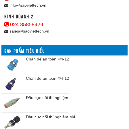
info@saoviettech.vn
Kinh doanh 2
024.85858429
sales@saoviettech.vn
SẢN PHẨM TIÊU BIỂU
Chân đế an toàn Φ4-12
Chân đế an toàn Φ4-12
Đầu cực nối thí nghiệm
Đầu cực nối thí nghiệm M4