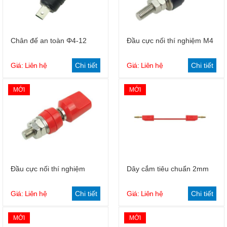
Chân đế an toàn Φ4-12
Đầu cực nối thí nghiệm M4
Giá: Liên hệ
Chi tiết
Giá: Liên hệ
Chi tiết
MỚI
MỚI
Đầu cực nối thí nghiệm
Dây cắm tiêu chuẩn 2mm
Giá: Liên hệ
Chi tiết
Giá: Liên hệ
Chi tiết
MỚI
MỚI