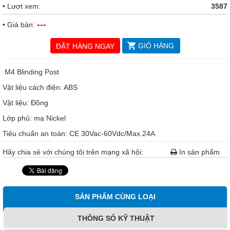
• Lượt xem:
3587
---
• Giá bán:
GIỎ HÀNG
ĐẶT HÀNG NGAY
M4 Blinding Post
Vật liệu cách điện: ABS
Vật liệu: Đồng
Lớp phủ: mạ Nickel
Tiêu chuẩn an toàn: CE 30Vac-60Vdc/Max.24A
Hãy chia sẻ với chúng tôi trên mạng xã hội:
In sản phẩm
SẢN PHẨM CÙNG LOẠI
THÔNG SỐ KỸ THUẬT