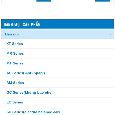
DANH MỤC SẢN PHẨM
Đầu nối
XT Series
MR Series
MT Series
AS Series( Anti-Spark)
AM Series
GC Series(không bao che)
EC Series
SH Series(electric balance car)