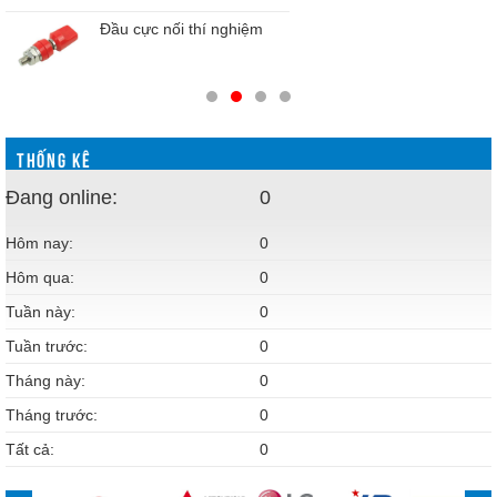
Đầu cực nối thí nghiệm
THỐNG KÊ
Đang online:
0
Hôm nay:
0
Hôm qua:
0
Tuần này:
0
Tuần trước:
0
Tháng này:
0
Tháng trước:
0
Tất cả:
0